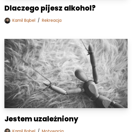
Dlaczego pijesz alkohol?
Kamil Bąbel
Rekreacja
Jestem uzależniony
Kamil Bąbel
Motywacja