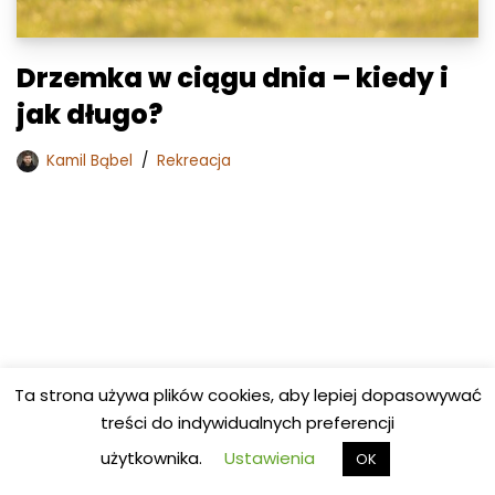
Drzemka w ciągu dnia – kiedy i
jak długo?
Kamil Bąbel
Rekreacja
Ta strona używa plików cookies, aby lepiej dopasowywać
treści do indywidualnych preferencji
użytkownika.
Ustawienia
OK
Copyright © 2023 - All rights reserved.