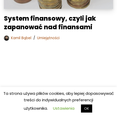
System finansowy, czyli jak
zapanować nad finansami
Kamil Bąbel
Umiejętności
Ta strona używa plików cookies, aby lepiej dopasowywać
treści do indywidualnych preferencji
użytkownika.
Ustawienia
OK
Copyright © 2023 - All rights reserved.